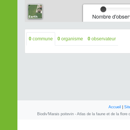
Nombre d'observ
0
commune
0
organisme
0
observateur
Accueil
|
Sit
Biodiv'Marais poitevin - Atlas de la faune et de la flor