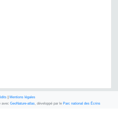
édits
|
Mentions légales
sé avec
GeoNature-atlas
, développé par le
Parc national des Écrins