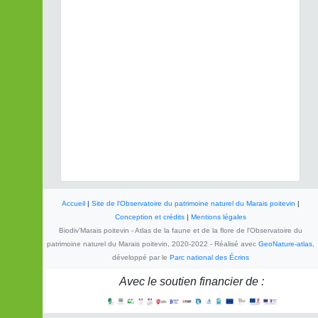
Accueil
|
Site de l'Observatoire du patrimoine naturel du Marais poitevin
|
Conception et crédits
|
Mentions légales
Biodiv'Marais poitevin - Atlas de la faune et de la flore de l'Observatoire du
patrimoine naturel du Marais poitevin, 2020-2022 - Réalisé avec
GeoNature-atlas
,
développé par le
Parc national des Écrins
Avec le soutien financier de :