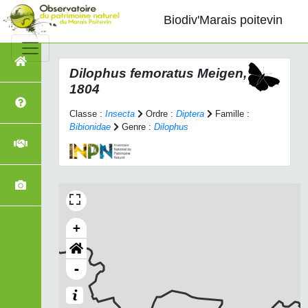
Biodiv'Marais poitevin
Dilophus femoratus
Meigen,
1804
Classe :
Insecta
Ordre :
Diptera
Famille :
Bibionidae
Genre :
Dilophus
+
-