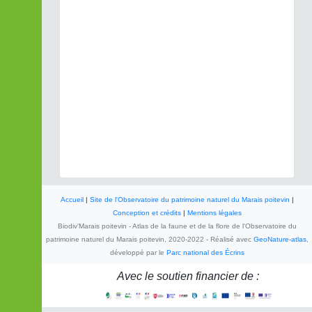
Accueil
|
Site de l'Observatoire du patrimoine naturel du Marais poitevin
|
Conception et crédits
|
Mentions légales
Biodiv'Marais poitevin - Atlas de la faune et de la flore de l'Observatoire du
patrimoine naturel du Marais poitevin, 2020-2022 - Réalisé avec
GeoNature-atlas
,
développé par le
Parc national des Écrins
Avec le soutien financier de :