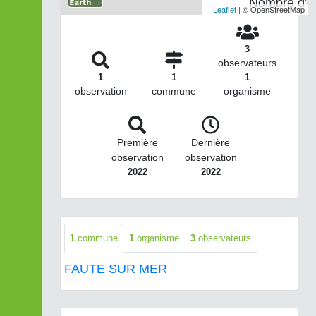
Nombre d'ob
Leaflet
| © OpenStreetMap
3
observateurs
1
1
1
observation
commune
organisme
Première
Dernière
observation
observation
2022
2022
1
commune
1
organisme
3
observateurs
FAUTE SUR MER