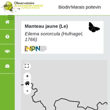
Biodiv'Marais poitevin
Manteau jaune (Le)
Eilema sororcula
(Hufnagel,
1766)
+
-