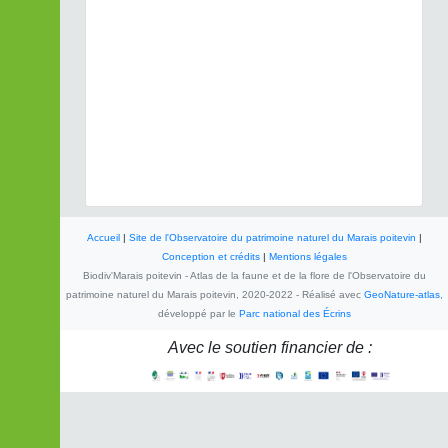
Accueil
|
Site de l'Observatoire du patrimoine naturel du Marais poitevin
|
Conception et crédits
|
Mentions légales
Biodiv'Marais poitevin - Atlas de la faune et de la flore de l'Observatoire du
patrimoine naturel du Marais poitevin, 2020-2022 - Réalisé avec
GeoNature-atlas
,
développé par le
Parc national des Écrins
Avec le soutien financier de :