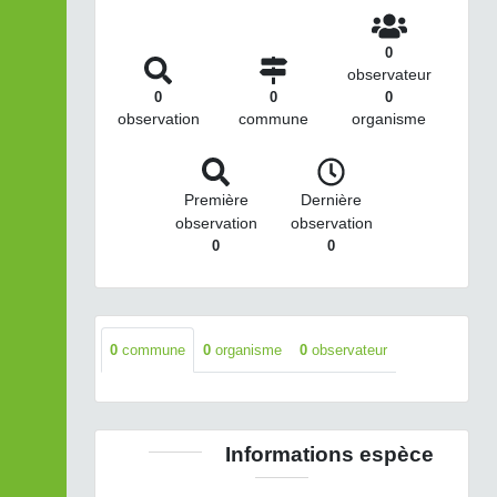
0
observateur
0
0
0
observation
commune
organisme
Première
Dernière
observation
observation
0
0
0
commune
0
organisme
0
observateur
Informations espèce