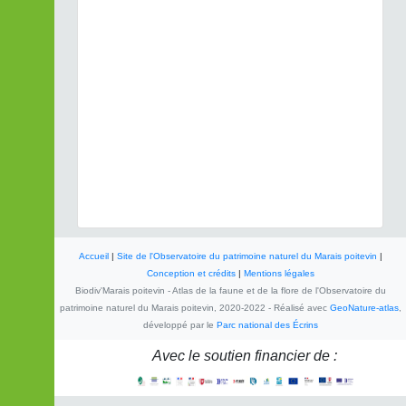
Accueil
|
Site de l'Observatoire du patrimoine naturel du Marais poitevin
|
Conception et crédits
|
Mentions légales
Biodiv'Marais poitevin - Atlas de la faune et de la flore de l'Observatoire du
patrimoine naturel du Marais poitevin, 2020-2022 - Réalisé avec
GeoNature-atlas
,
développé par le
Parc national des Écrins
Avec le soutien financier de :