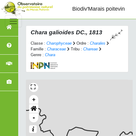
Biodiv'Marais poitevin
Chara galioides
DC., 1813
Classe :
Charophyceae
Ordre :
Charales
Famille :
Characeae
Tribu :
Chareae
Genre :
Chara
+
-