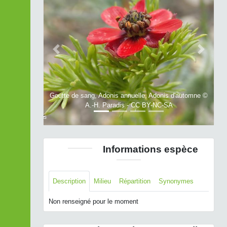
Previous
Next
Goutte de sang, Adonis annuelle, Adonis d'automne ©
A.-H. Paradis - CC BY-NC-SA
Informations espèce
Description
Milieu
Répartition
Synonymes
Non renseigné pour le moment