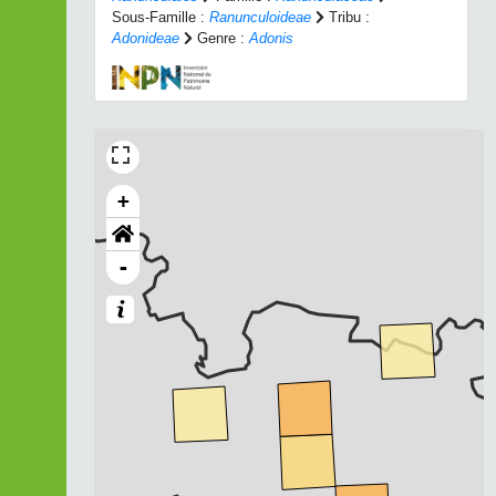
Sous-Famille :
Ranunculoideae
Tribu :
Adonideae
Genre :
Adonis
+
-