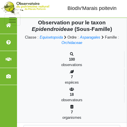
Biodiv'Marais poitevin
Observation pour le taxon
Epidendroideae
(Sous-Famille)
Classe :
Equisetopsida
Ordre :
Asparagales
Famille :
Orchidaceae
100
observations
7
espèces
18
observateurs
7
organismes