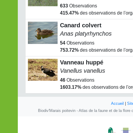
633
Observations
415.47%
des observations de l'or
Canard colvert
Anas platyrhynchos
54
Observations
753.72%
des observations de l'or
Vanneau huppé
Vanellus vanellus
46
Observations
1603.17%
des observations de l'o
Accueil
|
Sit
Biodiv'Marais poitevin - Atlas de la faune et de la flor