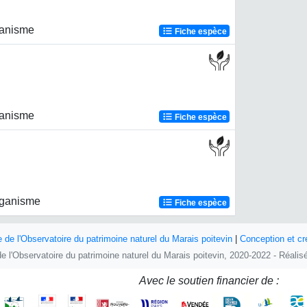
ganisme
Fiche espèce
ganisme
Fiche espèce
rganisme
Fiche espèce
e de l'Observatoire du patrimoine naturel du Marais poitevin
|
Conception et cr
e de l'Observatoire du patrimoine naturel du Marais poitevin, 2020-2022 - Réali
Avec le soutien financier de :