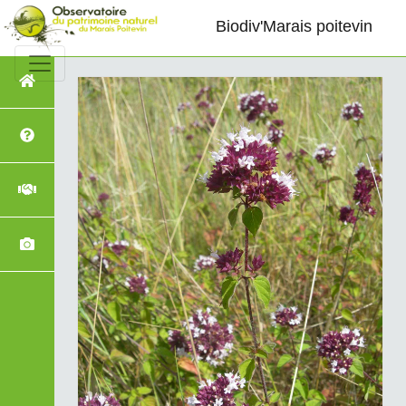
Biodiv'Marais poitevin