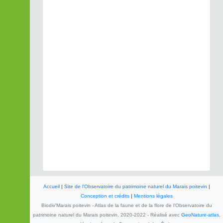
Accueil
|
Site de l'Observatoire du patrimoine naturel du Marais poitevin
|
Conception et crédits
|
Mentions légales
Biodiv'Marais poitevin - Atlas de la faune et de la flore de l'Observatoire du
patrimoine naturel du Marais poitevin, 2020-2022 - Réalisé avec
GeoNature-atlas
,