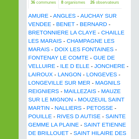
36
communes
8
organismes
26
observateurs
AMURE
-
ANGLES
-
AUCHAY SUR
VENDEE
-
BENET
-
BERNARD
-
BRETONNIERE LA CLAYE
-
CHAILLE
LES MARAIS
-
CHAMPAGNE LES
MARAIS
-
DOIX LES FONTAINES
-
FONTENAY LE COMTE
-
GUE DE
VELLUIRE
-
ILE D ELLE
-
JONCHERE
-
LAIROUX
-
LANGON
-
LONGEVES
-
LONGEVILLE SUR MER
-
MAGNILS
REIGNIERS
-
MAILLEZAIS
-
MAUZE
SUR LE MIGNON
-
MOUZEUIL SAINT
MARTIN
-
NALLIERS
-
PETOSSE
-
POUILLE
-
RIVES D AUTISE
-
SAINTE
GEMME LA PLAINE
-
SAINT ETIENNE
DE BRILLOUET
-
SAINT HILAIRE DES