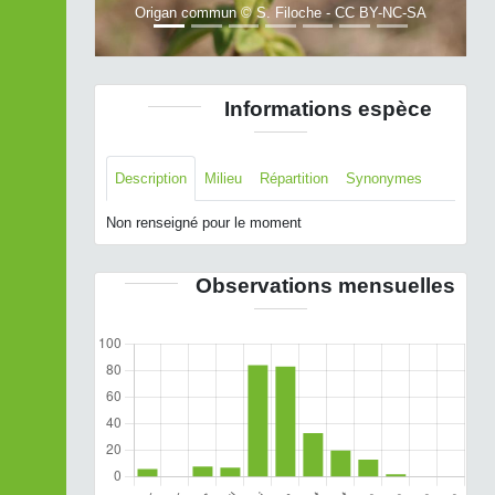
Origan commun © S. Filoche - CC BY-NC-SA
Informations espèce
Description
Milieu
Répartition
Synonymes
Non renseigné pour le moment
Observations mensuelles