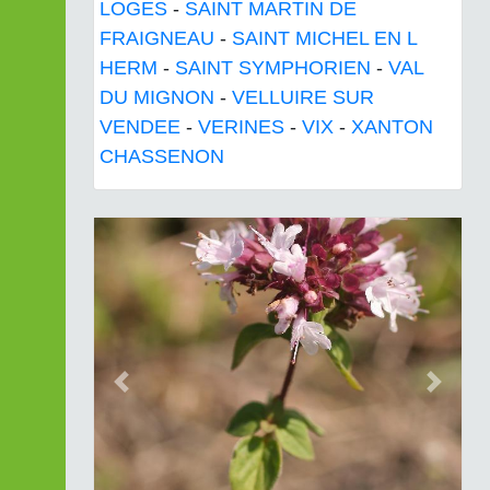
LOGES
-
SAINT MARTIN DE
FRAIGNEAU
-
SAINT MICHEL EN L
HERM
-
SAINT SYMPHORIEN
-
VAL
DU MIGNON
-
VELLUIRE SUR
VENDEE
-
VERINES
-
VIX
-
XANTON
CHASSENON
Previous
Next