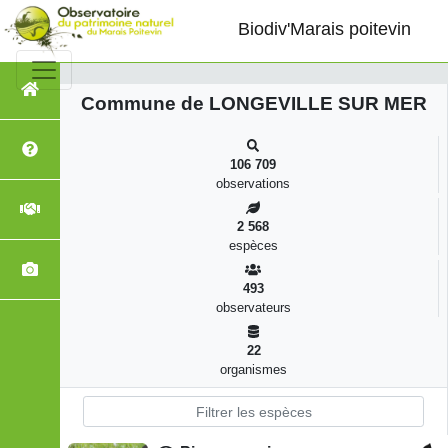
LONGEVILLE SUR MER, Biodiversité
Biodiv'Marais poitevin
Commune de LONGEVILLE SUR MER
106 709
observations
2 568
espèces
493
observateurs
22
organismes