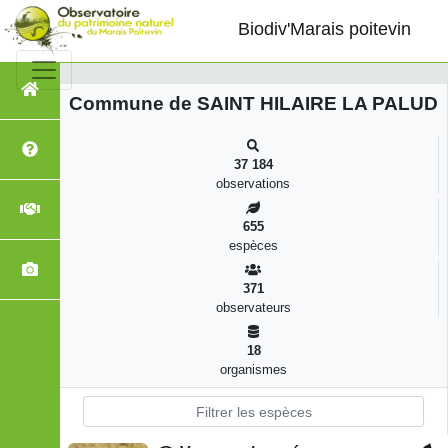
SAINT HILAIRE LA PALUD, Biodiversité
Biodiv'Marais poitevin
Commune de SAINT HILAIRE LA PALUD
37 184
observations
655
espèces
371
observateurs
18
organismes